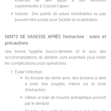
essentiel de faire appel à des dentistes
expérimentés à Colonel Fabien.
Sutures : Des points de suture résorbables ou pas
peuvent être posés pour faciliter la cicatrisation.
DENTS DE SAGESSE APRÈS l’extraction : soins et
précautions
Une bonne hygiène bucco-dentaire et le suivi des
recommandations du dentiste sont essentiels pour éviter
les complications post-opératoires.
Éviter l’infection :
Se brosser les dents avec des brosses à dent
à poils très souples, même sur la zone
d'extraction
Utiliser un bain de bouche antiseptique prescrit
par le dentiste.