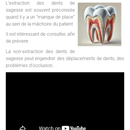
L'extraction des dents de
sagesse est souvent préconisée
quand il y a un "manque de place"
au sein de la mâchoire du patient.
Il est intéressant de consulter, afin
de prévenir.
La non-extraction des dents de
sagesse peut engendrer des déplacements de dents, des
problèmes d'occlusion, ...