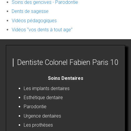
Soins des gencives - Parodontie
Dents de sagesse
Vidéos pédagogiques
Vidéos "vos dents à tout age"
Dentiste Colonel Fabien Paris 10
Soins Dentaires
Les implants dentaires
Esthétique dentaire
Parodontie
Urgence dentaires
Les prothèses