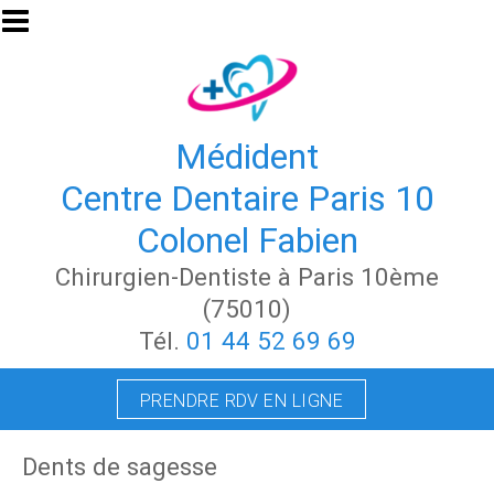
Aller au contenu principal
Médident
Centre Dentaire Paris 10
Colonel Fabien
Chirurgien-Dentiste à Paris 10ème
(75010)
Tél.
01 44 52 69 69
PRENDRE RDV EN LIGNE
Dents de sagesse