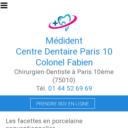
Aller au contenu principal
Médident
Centre Dentaire Paris 10
Colonel Fabien
Chirurgien-Dentiste à Paris 10ème
(75010)
Tél.
01 44 52 69 69
PRENDRE RDV EN LIGNE
Les facettes en porcelaine