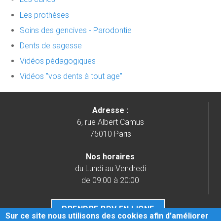
Les prothèses
Soins des gencives - Parodontie
Dents de sagesse
Vidéos pédagogiques
Vidéos "vos dents à tout age"
Adresse :
6, rue Albert Camus
75010 Paris
Nos horaires
du Lundi au Vendredi
de 09:00 à 20:00
PRENDRE RDV EN LIGNE
Sur ce site nous utilisons des cookies afin d'améliorer