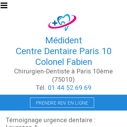
Aller au contenu principal
Médident
Centre Dentaire Paris 10
Colonel Fabien
Chirurgien-Dentiste à Paris 10ème
(75010)
Tél.
01 44 52 69 69
PRENDRE RDV EN LIGNE
Témoignage urgence dentaire :