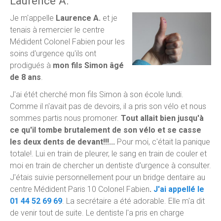
Laurence A.
Je m'appelle
Laurence A.
et je
tenais à remercier le centre
Médident Colonel Fabien pour les
soins d'urgence qu'ils ont
prodigués à
mon fils Simon âgé
de 8 ans
.
J'ai étét cherché mon fils Simon à son école lundi.
Comme il n'avait pas de devoirs, il a pris son vélo et nous
sommes partis nous promoner.
Tout allait bien jusqu'à
ce qu'il tombe brutalement de son vélo et se casse
les deux dents de devant!!!...
Pour moi, c'était la panique
totale!. Lui en train de pleurer, le sang en train de couler et
moi en train de chercher un dentiste d'urgence à consulter.
J'étais suivie personnellement pour un bridge dentaire au
centre Médident Paris 10 Colonel Fabien
.
J'ai appellé le
01 44 52 69 69
. La secrétaire a été adorable. Elle m'a dit
de venir tout de suite. Le dentiste l'a pris en charge